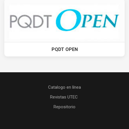
PQDT OPEN
Catalogo en línea
Revistas UTEC
Repositorio