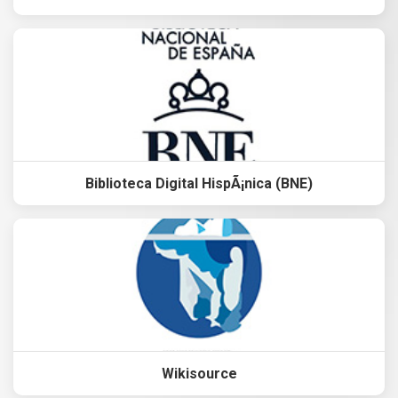
Biblioteca Digital HispÃ¡nica (BNE)
Wikisource