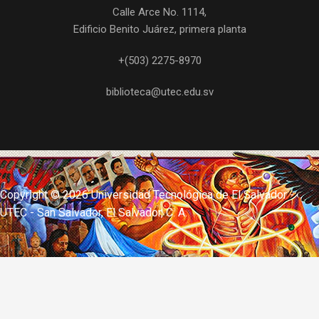
Calle Arce No. 1114,
Edificio Benito Juárez, primera planta
+(503) 2275-8970
biblioteca@utec.edu.sv
Copyright ©
2026 Universidad Tecnológica de El Salvador -
UTEC - San Salvador, El Salvador, C. A.